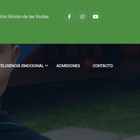
ector Rincón de las Viudas
TELIGENCIA EMOCIONAL
ADMISIONES
CONTACTO