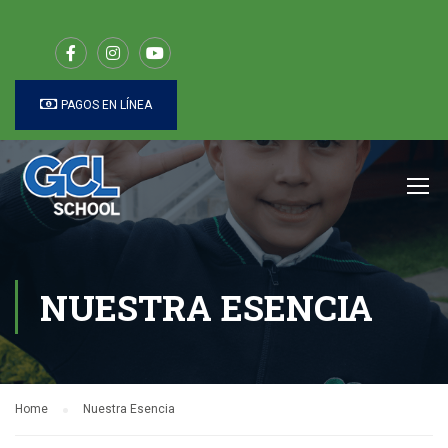
PAGOS EN LÍNEA
NUESTRA ESENCIA
Home
Nuestra Esencia