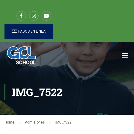
PAGOS EN LÍNEA
IMG_7522
Home
Admisiones
IMG_7522