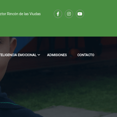
ector Rincón de las Viudas
TELIGENCIA EMOCIONAL
ADMISIONES
CONTACTO