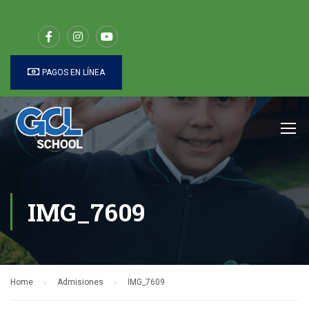
PAGOS EN LÍNEA
IMG_7609
Home
Admisiones
IMG_7609