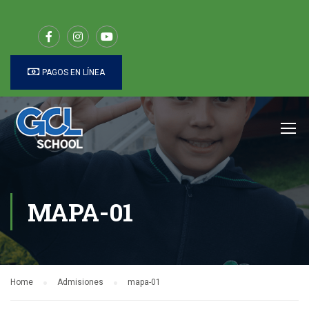
PAGOS EN LÍNEA
MAPA-01
Home
Admisiones
mapa-01