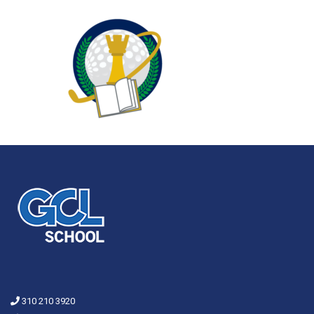
310 210 3920