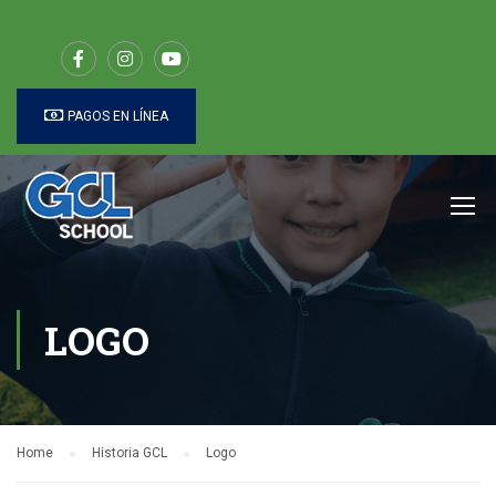
PAGOS EN LÍNEA
LOGO
Home
Historia GCL
Logo