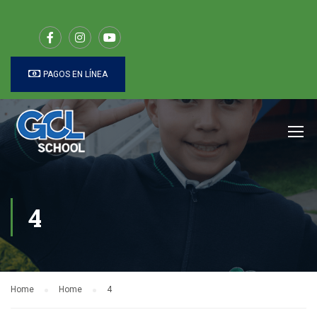
PAGOS EN LÍNEA
4
Home
Home
4