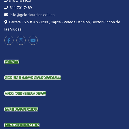
310 210 3920
311 701 7489
info@gcloslaureles.edu.co
Carrera 16 b # 9 b -123s , Cajicá - Vereda Canelón, Sector Rincón de
las Viudas
COLWEB
MANUAL DE CONVIVENCIA Y SIEE
CORREO INSTITUCIONAL
POLÍTICA DE DATOS
PERMISO DE SALIDA