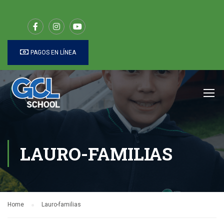
PAGOS EN LÍNEA
LAURO-FAMILIAS
Home
Lauro-familias