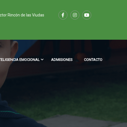
ector Rincón de las Viudas
TELIGENCIA EMOCIONAL
ADMISIONES
CONTACTO