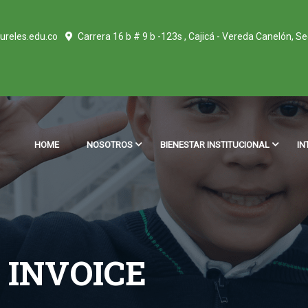
ureles.edu.co
Carrera 16 b # 9 b -123s , Cajicá - Vereda Canelón, S
HOME
NOSOTROS
BIENESTAR INSTITUCIONAL
IN
INVOICE