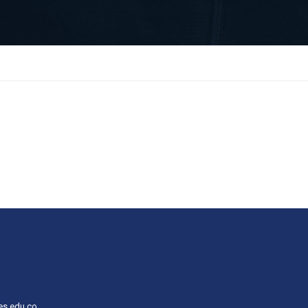
es.edu.co