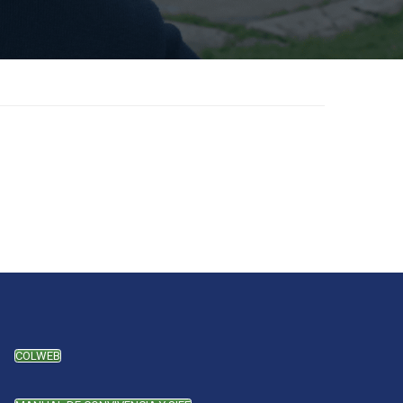
COLWEB