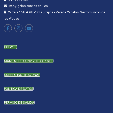
info@gcloslaureles.edu.co
Carrera 16 b # 9 b -123s , Cajicá - Vereda Canelón, Sector Rincón de
las Viudas
COLWEB
MANUAL DE CONVIVENCIA Y SIEE
CORREO INSTITUCIONAL
POLÍTICA DE DATOS
PERMISO DE SALIDA