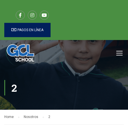
PAGOS EN LÍNEA
2
Home
Nosotros
2