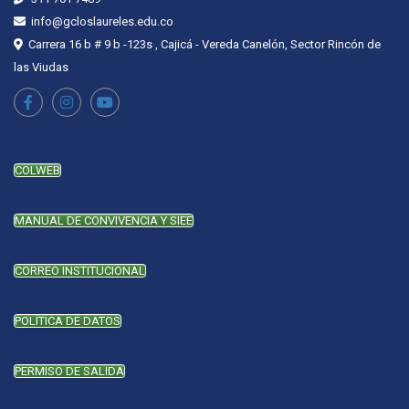
info@gcloslaureles.edu.co
Carrera 16 b # 9 b -123s , Cajicá - Vereda Canelón, Sector Rincón de
las Viudas
COLWEB
MANUAL DE CONVIVENCIA Y SIEE
CORREO INSTITUCIONAL
POLÍTICA DE DATOS
PERMISO DE SALIDA