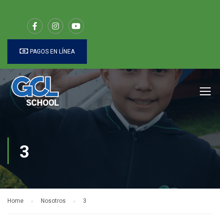
PAGOS EN LÍNEA
3
Home
Nosotros
3