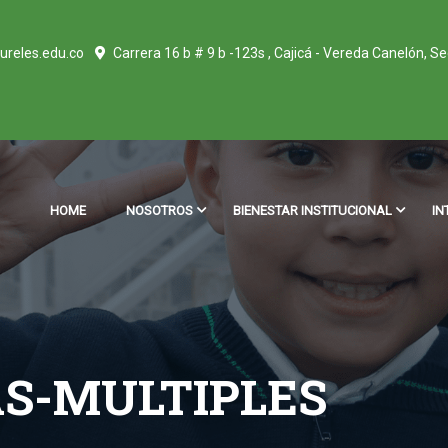
ureles.edu.co
Carrera 16 b # 9 b -123s , Cajicá - Vereda Canelón, S
HOME
NOSOTROS
BIENESTAR INSTITUCIONAL
IN
AS-MULTIPLES