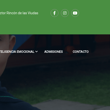
ector Rincón de las Viudas
TELIGENCIA EMOCIONAL
ADMISIONES
CONTACTO