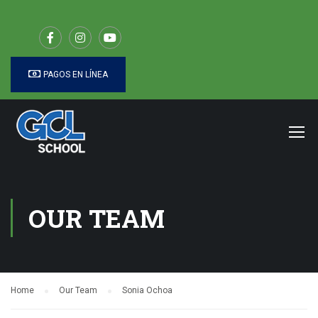
PAGOS EN LÍNEA
OUR TEAM
Home
Our Team
Sonia Ochoa