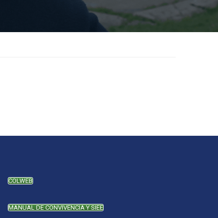
COLWEB
MANUAL DE CONVIVENCIA Y SIEE