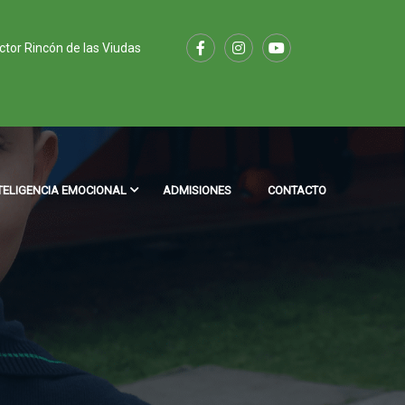
ector Rincón de las Viudas
TELIGENCIA EMOCIONAL
ADMISIONES
CONTACTO