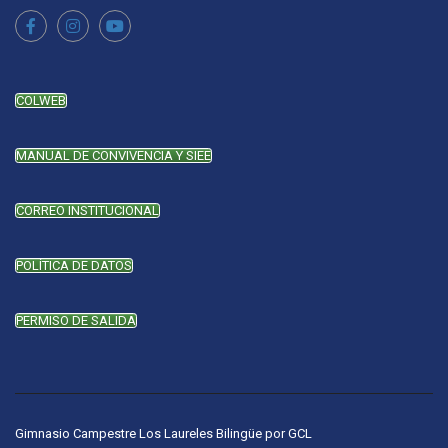
COLWEB
MANUAL DE CONVIVENCIA Y SIEE
CORREO INSTITUCIONAL
POLÍTICA DE DATOS
PERMISO DE SALIDA
Gimnasio Campestre Los Laureles Bilingüe
por
GCL