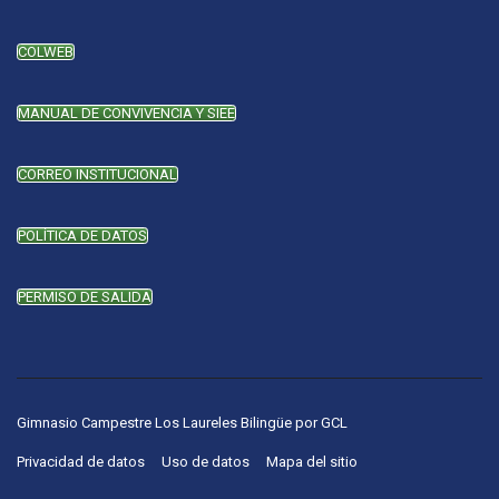
COLWEB
MANUAL DE CONVIVENCIA Y SIEE
CORREO INSTITUCIONAL
POLÍTICA DE DATOS
PERMISO DE SALIDA
Gimnasio Campestre Los Laureles Bilingüe
por
GCL
Privacidad de datos
Uso de datos
Mapa del sitio