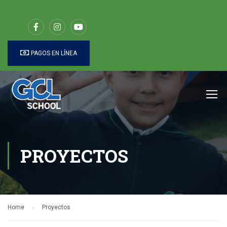
PAGOS EN LÍNEA
PROYECTOS
Home
Proyectos