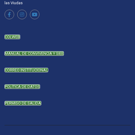
las Viudas
COLWEB
MANUAL DE CONVIVENCIA Y SIEE
CORREO INSTITUCIONAL
POLÍTICA DE DATOS
PERMISO DE SALIDA