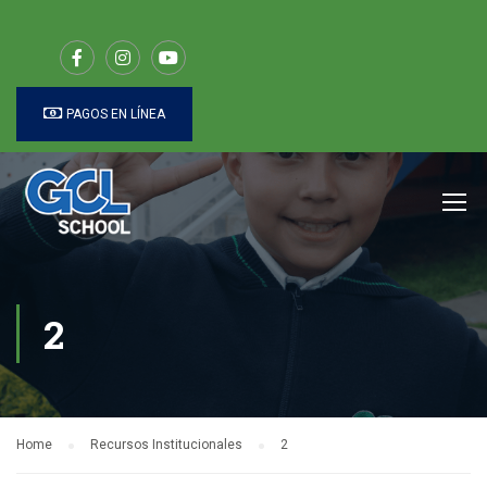
PAGOS EN LÍNEA
2
Home
Recursos Institucionales
2