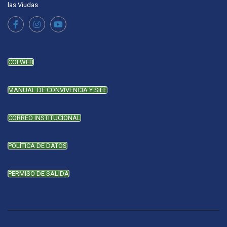
las Viudas
COLWEB
MANUAL DE CONVIVENCIA Y SIEE
CORREO INSTITUCIONAL
POLÍTICA DE DATOS
PERMISO DE SALIDA