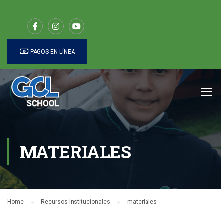
PAGOS EN LÍNEA
MATERIALES
Home
Recursos Institucionales
materiales