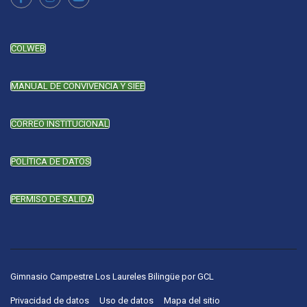
COLWEB
MANUAL DE CONVIVENCIA Y SIEE
CORREO INSTITUCIONAL
POLÍTICA DE DATOS
PERMISO DE SALIDA
Gimnasio Campestre Los Laureles Bilingüe
por
GCL
Privacidad de datos
Uso de datos
Mapa del sitio