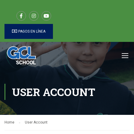
PAGOS EN LÍNEA
USER ACCOUNT
Home
User Account