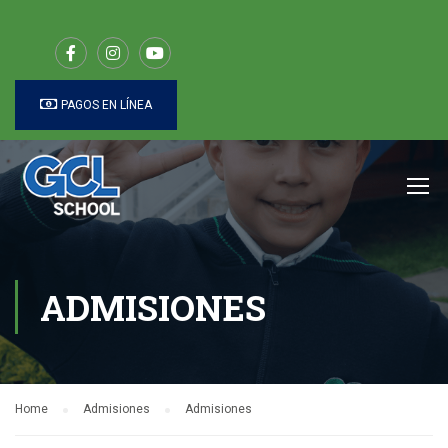
PAGOS EN LÍNEA
ADMISIONES
Home
Admisiones
Admisiones