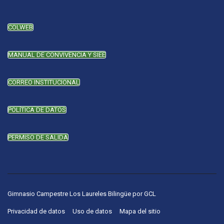
COLWEB
MANUAL DE CONVIVENCIA Y SIEE
CORREO INSTITUCIONAL
POLÍTICA DE DATOS
PERMISO DE SALIDA
Gimnasio Campestre Los Laureles Bilingüe
por
GCL
Privacidad de datos
Uso de datos
Mapa del sitio