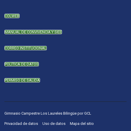
COLWEB
MANUAL DE CONVIVENCIA Y SIEE
CORREO INSTITUCIONAL
POLÍTICA DE DATOS
PERMISO DE SALIDA
Gimnasio Campestre Los Laureles Bilingüe
por
GCL
Privacidad de datos
Uso de datos
Mapa del sitio