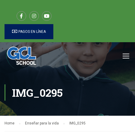
PAGOS EN LÍNEA
IMG_0295
Home
Enseñar para la vida
IMG_0295