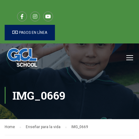
PAGOS EN LÍNEA
IMG_0669
Home
Enseñar para la vida
IMG_0669