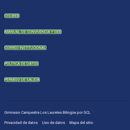
COLWEB
MANUAL DE CONVIVENCIA Y SIEE
CORREO INSTITUCIONAL
POLÍTICA DE DATOS
PERMISO DE SALIDA
Gimnasio Campestre Los Laureles Bilingüe
por
GCL
Privacidad de datos
Uso de datos
Mapa del sitio