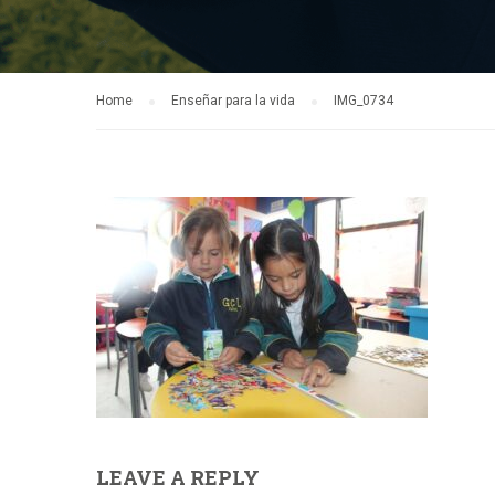
Home
Enseñar para la vida
IMG_0734
LEAVE A REPLY