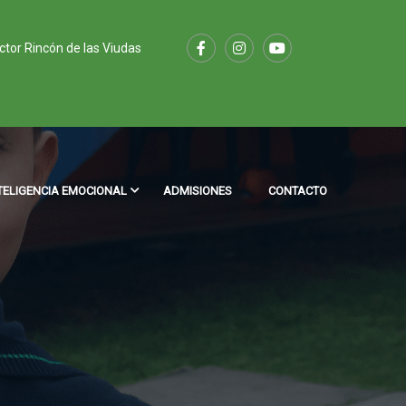
ector Rincón de las Viudas
TELIGENCIA EMOCIONAL
ADMISIONES
CONTACTO