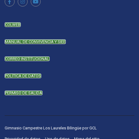
COLWEB
MANUAL DE CONVIVENCIA Y SIEE
CORREO INSTITUCIONAL
POLÍTICA DE DATOS
PERMISO DE SALIDA
Gimnasio Campestre Los Laureles Bilingüe
por
GCL
Privacidad de datos
Uso de datos
Mapa del sitio