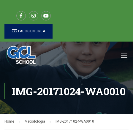
PAGOS EN LÍNEA
IMG-20171024-WA0010
Home
Metodología
IMG-20171024-WA0010