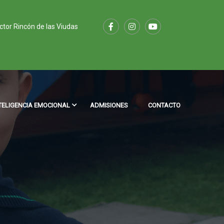
ector Rincón de las Viudas
TELIGENCIA EMOCIONAL
ADMISIONES
CONTACTO