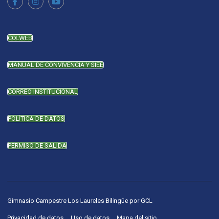
COLWEB
MANUAL DE CONVIVENCIA Y SIEE
CORREO INSTITUCIONAL
POLÍTICA DE DATOS
PERMISO DE SALIDA
Gimnasio Campestre Los Laureles Bilingüe
por
GCL
Privacidad de datos
Uso de datos
Mapa del sitio