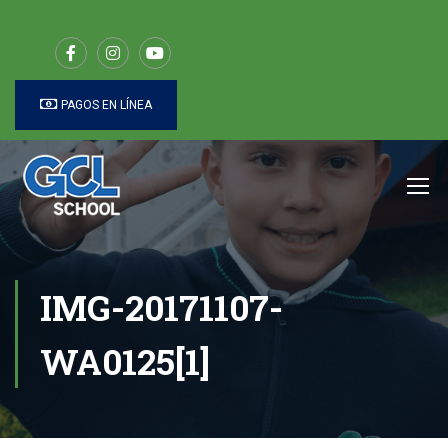
PAGOS EN LÍNEA
IMG-20171107-
WA0125[1]