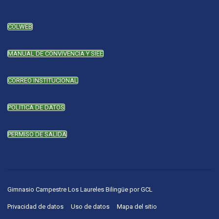
COLWEB
MANUAL DE CONVIVENCIA Y SIEE
CORREO INSTITUCIONAL
POLÍTICA DE DATOS
PERMISO DE SALIDA
Gimnasio Campestre Los Laureles Bilingüe
por
GCL
Privacidad de datos
Uso de datos
Mapa del sitio