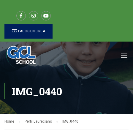
PAGOS EN LÍNEA
IMG_0440
Home
Perfil Laureciano
IMG_0440