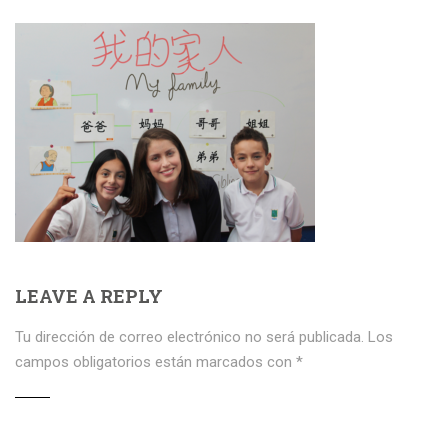
LEAVE A REPLY
Tu dirección de correo electrónico no será publicada.
Los
campos obligatorios están marcados con
*