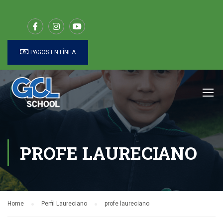
PAGOS EN LÍNEA
PROFE LAURECIANO
Home
Perfil Laureciano
profe laureciano