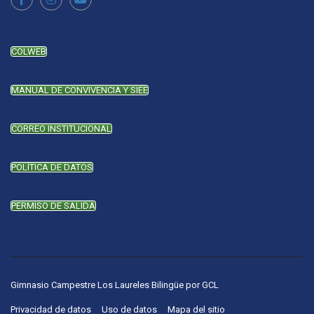
COLWEB
MANUAL DE CONVIVENCIA Y SIEE
CORREO INSTITUCIONAL
POLÍTICA DE DATOS
PERMISO DE SALIDA
Gimnasio Campestre Los Laureles Bilingüe
por
GCL
Privacidad de datos
Uso de datos
Mapa del sitio