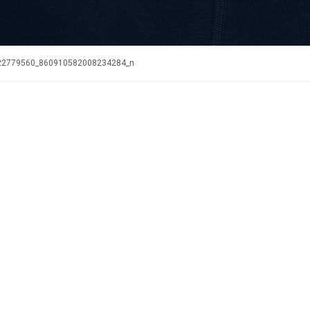
22779560_860910582008234284_n