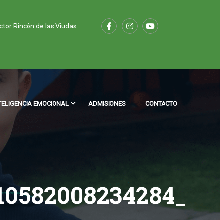
ector Rincón de las Viudas
TELIGENCIA EMOCIONAL
ADMISIONES
CONTACTO
10582008234284_N