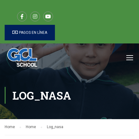
PAGOS EN LÍNEA
LOG_NASA
Home
Home
Log_nasa