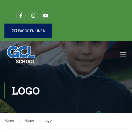
PAGOS EN LÍNEA
LOGO
Home
Home
logo