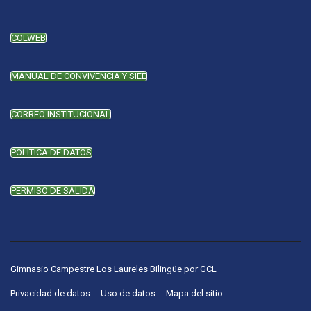
COLWEB
MANUAL DE CONVIVENCIA Y SIEE
CORREO INSTITUCIONAL
POLÍTICA DE DATOS
PERMISO DE SALIDA
Gimnasio Campestre Los Laureles Bilingüe
por
GCL
Privacidad de datos
Uso de datos
Mapa del sitio