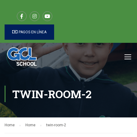
PAGOS EN LÍNEA
TWIN-ROOM-2
Home
Home
twin-room-2