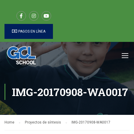
PAGOS EN LÍNEA
IMG-20170908-WA0017
Home
Proyectos de síntesis
IMG-20170908-WA0017