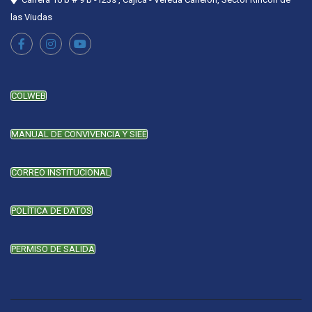
las Viudas
COLWEB
MANUAL DE CONVIVENCIA Y SIEE
CORREO INSTITUCIONAL
POLÍTICA DE DATOS
PERMISO DE SALIDA