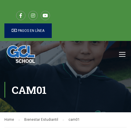
PAGOS EN LÍNEA
CAM01
Home
Bienestar Estudiantil
cam01