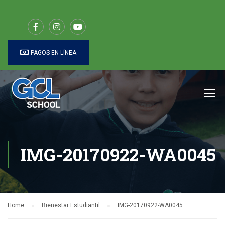
PAGOS EN LÍNEA
IMG-20170922-WA0045
Home
Bienestar Estudiantil
IMG-20170922-WA0045