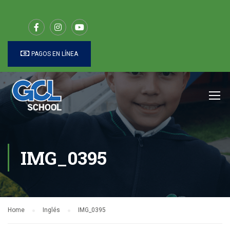
PAGOS EN LÍNEA
IMG_0395
Home
Inglés
IMG_0395