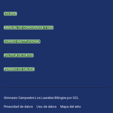
COLWEB
MANUAL DE CONVIVENCIA Y SIEE
CORREO INSTITUCIONAL
POLÍTICA DE DATOS
PERMISO DE SALIDA
Gimnasio Campestre Los Laureles Bilingüe
por
GCL
Privacidad de datos
Uso de datos
Mapa del sitio