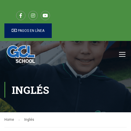
PAGOS EN LÍNEA
INGLÉS
Home
Inglés