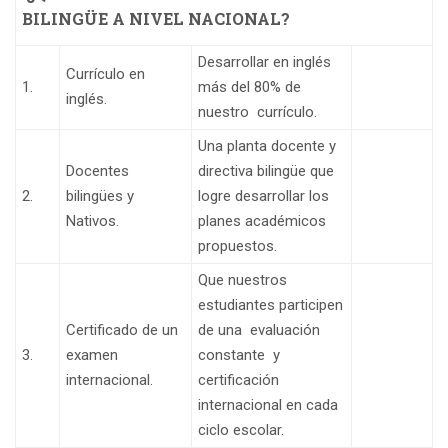
BILINGÜE A NIVEL NACIONAL?
Desarrollar en inglés
Currículo en
1.
más del 80% de
inglés.
nuestro currículo.
Una planta docente y
Docentes
directiva bilingüe que
2.
bilingües y
logre desarrollar los
Nativos.
planes académicos
propuestos.
Que nuestros
estudiantes participen
Certificado de un
de una evaluación
3.
examen
constante y
internacional.
certificación
internacional en cada
ciclo escolar.