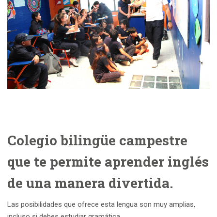
Colegio bilingüe campestre
que te permite aprender inglés
de una manera divertida.
Las posibilidades que ofrece esta lengua son muy amplias,
incluso si debes estudiar gramática.