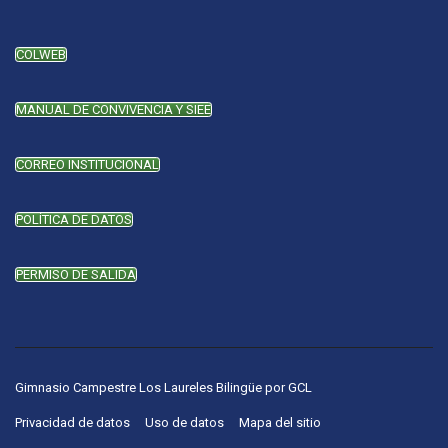
COLWEB
MANUAL DE CONVIVENCIA Y SIEE
CORREO INSTITUCIONAL
POLÍTICA DE DATOS
PERMISO DE SALIDA
Gimnasio Campestre Los Laureles Bilingüe
por
GCL
Privacidad de datos
Uso de datos
Mapa del sitio