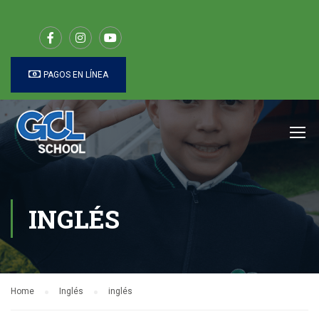
PAGOS EN LÍNEA
INGLÉS
Home
Inglés
inglés