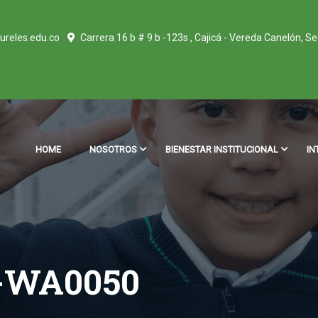
ureles.edu.co
Carrera 16 b # 9 b -123s , Cajicá - Vereda Canelón, S
HOME
NOSOTROS
BIENESTAR INSTITUCIONAL
IN
2-WA0050