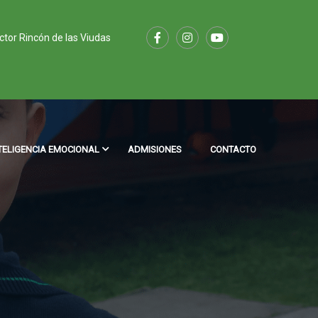
ector Rincón de las Viudas
TELIGENCIA EMOCIONAL
ADMISIONES
CONTACTO