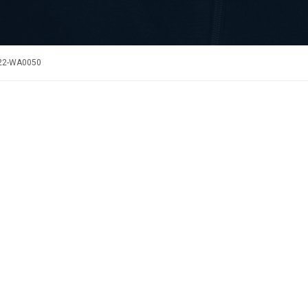
22-WA0050