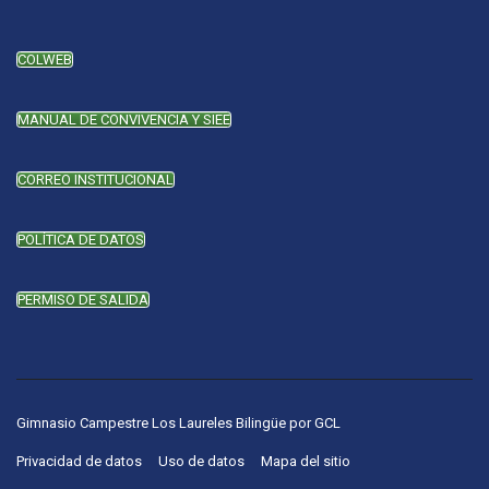
COLWEB
MANUAL DE CONVIVENCIA Y SIEE
CORREO INSTITUCIONAL
POLÍTICA DE DATOS
PERMISO DE SALIDA
Gimnasio Campestre Los Laureles Bilingüe
por
GCL
Privacidad de datos
Uso de datos
Mapa del sitio