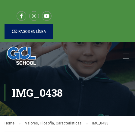
PAGOS EN LÍNEA
IMG_0438
Home
Valores, Filosofía, Características
IMG_0438