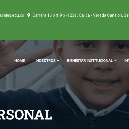
ureles.edu.co
Carrera 16 b # 9 b -123s , Cajicá - Vereda Canelón, S
HOME
NOSOTROS
BIENESTAR INSTITUCIONAL
IN
RSONAL