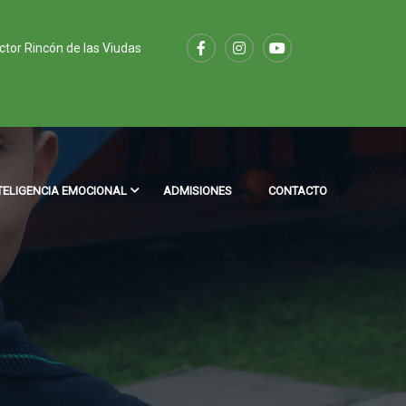
ector Rincón de las Viudas
TELIGENCIA EMOCIONAL
ADMISIONES
CONTACTO