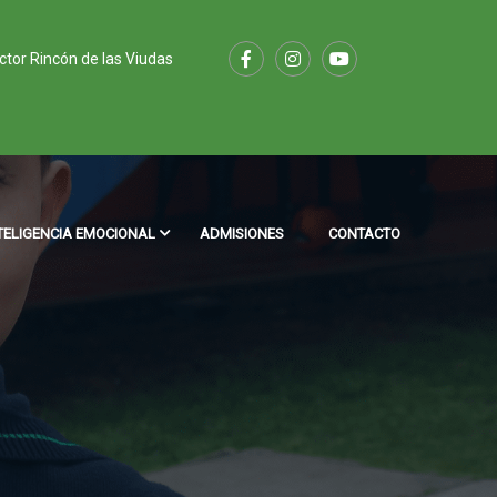
ector Rincón de las Viudas
TELIGENCIA EMOCIONAL
ADMISIONES
CONTACTO