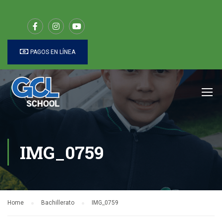
PAGOS EN LÍNEA
IMG_0759
Home
Bachillerato
IMG_0759