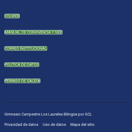
COLWEB
MANUAL DE CONVIVENCIA Y SIEE
CORREO INSTITUCIONAL
POLÍTICA DE DATOS
PERMISO DE SALIDA
Gimnasio Campestre Los Laureles Bilingüe
por
GCL
Privacidad de datos
Uso de datos
Mapa del sitio