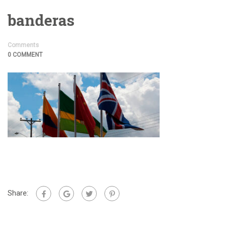
banderas
Comments
0 COMMENT
Share: