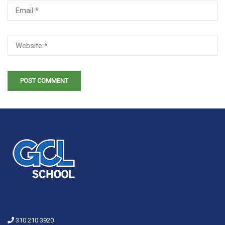
310 210 3920