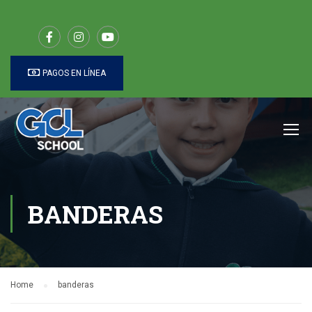
PAGOS EN LÍNEA
BANDERAS
Home
banderas