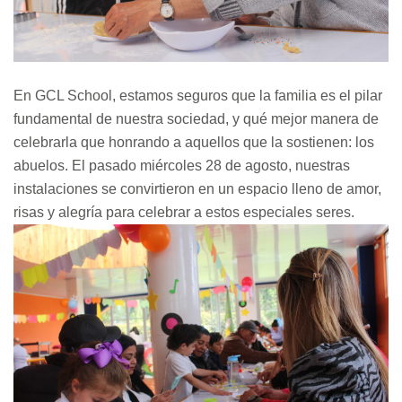
En GCL School, estamos seguros que la familia es el pilar
fundamental de nuestra sociedad, y qué mejor manera de
celebrarla que honrando a aquellos que la sostienen: los
abuelos. El pasado miércoles 28 de agosto, nuestras
instalaciones se convirtieron en un espacio lleno de amor,
risas y alegría para celebrar a estos especiales seres.