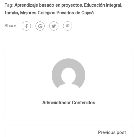
Tag:
Aprendizaje basado en proyectos
,
Educación integral
,
familia
,
Mejores Colegios Privados de Cajicá
Share:
Administrador Contenidos
Previous post