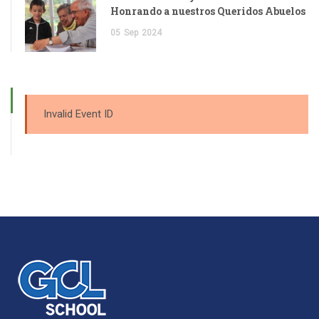
Honrando a nuestros Queridos Abuelos
05
Sep
2024
Invalid Event ID