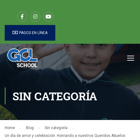
PAGOS EN LÍNEA
SIN CATEGORÍA
Home
Blog
Sin categoría
Un día de amor y celebración: Honrando a nuestros Queridos Abuelos