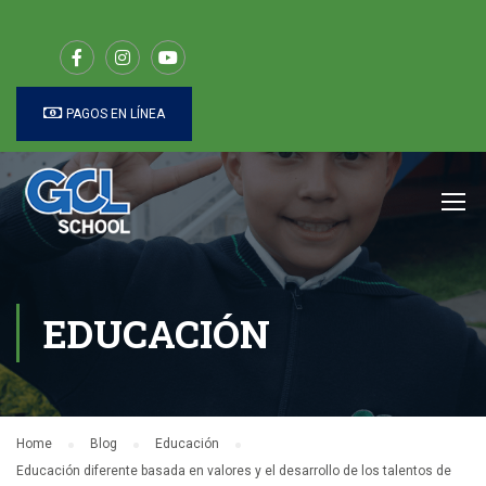
PAGOS EN LÍNEA
EDUCACIÓN
Home
Blog
Educación
Educación diferente basada en valores y el desarrollo de los talentos de