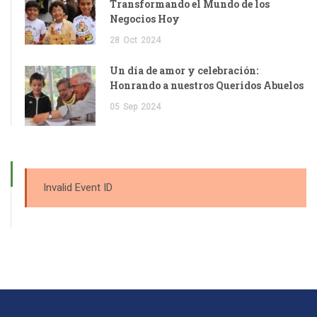
Transformando el Mundo de los
Negocios Hoy
28
Oct
2024
Un día de amor y celebración:
Honrando a nuestros Queridos Abuelos
05
Sep
2024
Invalid Event ID