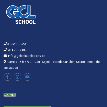
310 210 3920
311 701 7489
info@gcloslaureles.edu.co
Carrera 16 b # 9 b -123s , Cajicá - Vereda Canelón, Sector Rincón de
las Viudas
COLWEB