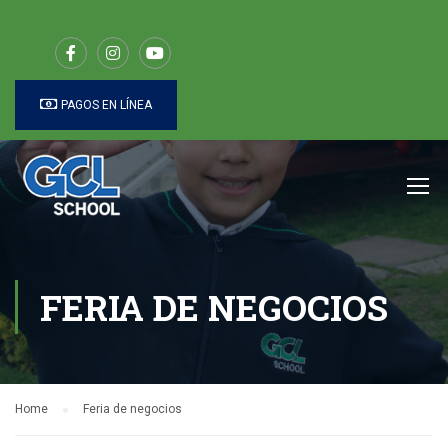
PAGOS EN LÍNEA
FERIA DE NEGOCIOS
Home
Feria de negocios