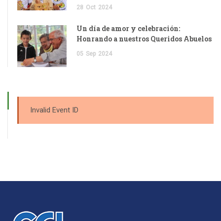
28
Oct
2024
Un día de amor y celebración:
Honrando a nuestros Queridos Abuelos
05
Sep
2024
Invalid Event ID