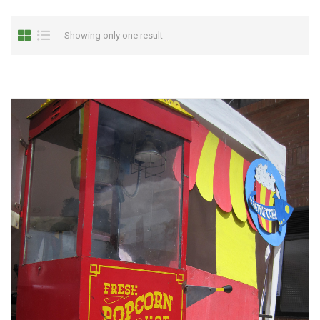
Showing only one result