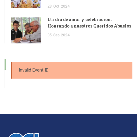
28
Oct
2024
Un día de amor y celebración:
Honrando a nuestros Queridos Abuelos
05
Sep
2024
Invalid Event ID